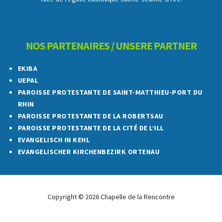
NOS PARTENAIRES / UNSERE PARTNER
EKIBA
UEPAL
PAROISSE PROTESTANTE DE SAINT-MATTHIEU-PORT DU
RHIN
PAROISSE PROTESTANTE DE LA ROBERTSAU
PAROISSE PROTESTANTE DE LA CITÉ DE L’ILL
EVANGELISCH IN KEHL
EVANGELISCHER KIRCHENBEZIRK ORTENAU
Copyright © 2026 Chapelle de la Rencontre