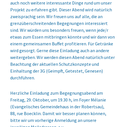
auch noch weitere interessante Dinge rund um unser
Projekt zu erfahren gibt. Dieser Abend wird natürlich
zweisprachig sein. Wir freuen uns auf alle, die an
grenzüberschreitenden Begegnungen interessiert
sind. Wir würden uns besonders freuen, wenn jede/r
etwas zum Essen mitbringen könnte und wir dann von
einem gemeinsamen Buffet profitieren. Für Getränke
wird gesorgt. Gerne diese Einladung auch an andere
weitergeben. Wir werden diesen Abend natürlich unter
Beachtung der aktuellen Schutzkonzepte und
Einhaltung der 3G (Geimpft, Getestet, Genesen)
durchführen.
Herzliche Einladung zum Begegnungsabend am
Freitag, 29. Oktober, um 19.30 h, im Foyer Mélanie
(Evangelisches Gemeindehaus in der Robertsau),
88, rue Boecklin. Damit wir besser planen können,
bitte wir um vorherige Anmeldung an unsere
jeweiligen Mailadressen, s.u.