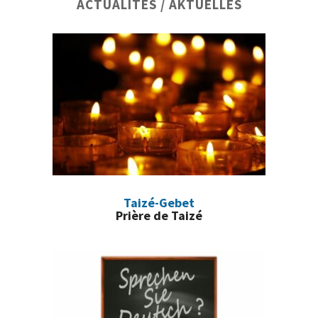
Barre
ACTUALITÉS / AKTUELLES
latérale
principale
Taizé-Gebet
Prière de Taizé