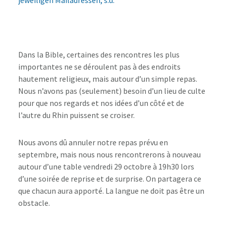
Dans la Bible, certaines des rencontres les plus
importantes ne se déroulent pas à des endroits
hautement religieux, mais autour d’un simple repas.
Nous n’avons pas (seulement) besoin d’un lieu de culte
pour que nos regards et nos idées d’un côté et de
l’autre du Rhin puissent se croiser.
Nous avons dû annuler notre repas prévu en
septembre, mais nous nous rencontrerons à nouveau
autour d’une table vendredi 29 octobre à 19h30 lors
d’une soirée de reprise et de surprise. On partagera ce
que chacun aura apporté. La langue ne doit pas être un
obstacle.