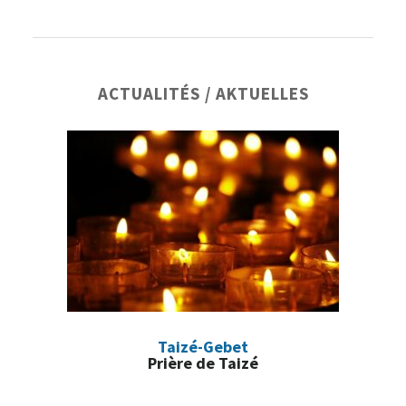
Barre
ACTUALITÉS / AKTUELLES
latérale
principale
Taizé-Gebet
Prière de Taizé