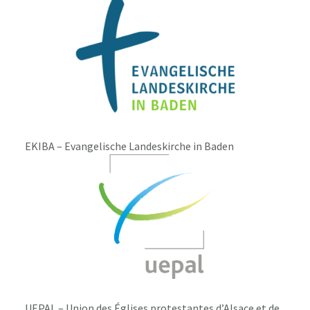
EKIBA – Evangelische Landeskirche in Baden
UEPAL – Union des Églises protestantes d’Alsace et de