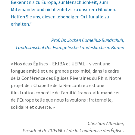
Bekenntnis zu Europa, zur Menschlichkeit, zum
Miteinander und nicht zuletzt zu unserem Glauben.
Helfen Sie uns, diesen lebendigen Ort für alle zu
erhalten.“
Prof. Dr. Jochen Cornelius-Bundschuh,
Landesbischof der Evangelische Landeskirche in Baden
« Nos deux Églises – EKIBA et UEPAL – vivent une
longue amitié et une grande proximité, dans le cadre
de la Conférence des Églises Riveraines du Rhin. Notre
projet de « Chapelle de la Rencontre » est une
illustration concrète de l’amitié franco-allemande et
de l’Europe telle que nous la voulons : fraternelle,
solidaire et ouverte. »
Christian Albecker,
Président de l’UEPAL et de la Conférence des Églises