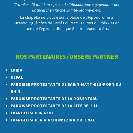
(Tramlinie D) auf dem « place de l’Hippodrome » gegenüber der
katholischen Kirche Sainte-Jeanne-d’Arc.
La chapelle se trouve sur la place de l’Hippodrome à
Strasbourg, à côté de l’arrêt du tram D « Port du Rhin » et en
face de l’église catholique Sainte-Jeanne-d’Arc.
NOS PARTENAIRES / UNSERE PARTNER
EKIBA
UEPAL
PAROISSE PROTESTANTE DE SAINT-MATTHIEU-PORT DU
RHIN
PAROISSE PROTESTANTE DE LA ROBERTSAU
PAROISSE PROTESTANTE DE LA CITÉ DE L’ILL
EVANGELISCH IN KEHL
EVANGELISCHER KIRCHENBEZIRK ORTENAU