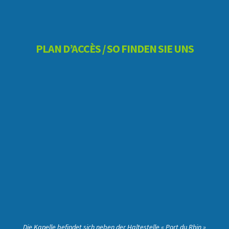
PLAN D’ACCÈS / SO FINDEN SIE UNS
Die Kapelle befindet sich neben der Haltestelle « Port du Rhin »