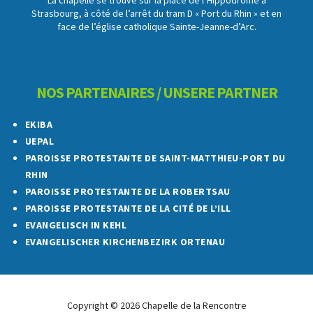
La chapelle se trouve sur la place de l’Hippodrome à
Strasbourg, à côté de l’arrêt du tram D « Port du Rhin » et en
face de l’église catholique Sainte-Jeanne-d’Arc.
NOS PARTENAIRES / UNSERE PARTNER
EKIBA
UEPAL
PAROISSE PROTESTANTE DE SAINT-MATTHIEU-PORT DU
RHIN
PAROISSE PROTESTANTE DE LA ROBERTSAU
PAROISSE PROTESTANTE DE LA CITÉ DE L’ILL
EVANGELISCH IN KEHL
EVANGELISCHER KIRCHENBEZIRK ORTENAU
Copyright © 2026 Chapelle de la Rencontre