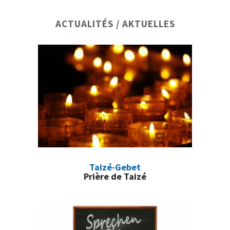
Barre
ACTUALITÉS / AKTUELLES
latérale
principale
Taizé-Gebet
Prière de Taizé