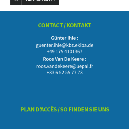
À
LA
Footer
CONTACT / KONTAKT
PLAN D’ACCÈS / SO FINDEN SIE UNS