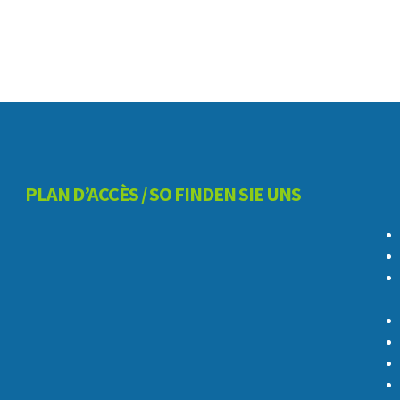
PLAN D’ACCÈS / SO FINDEN SIE UNS