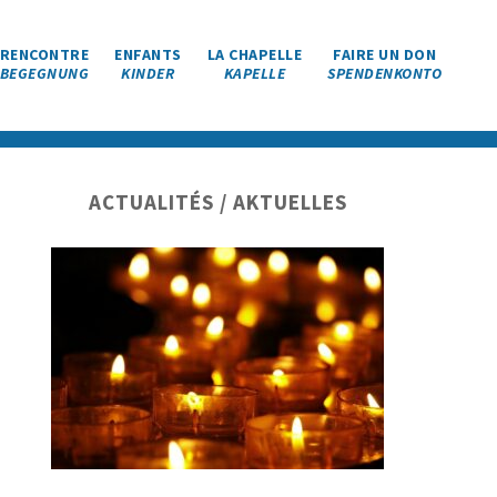
RENCONTRE
ENFANTS
LA CHAPELLE
FAIRE UN DON
BEGEGNUNG
KINDER
KAPELLE
SPENDENKONTO
Barre
ACTUALITÉS / AKTUELLES
latérale
principale