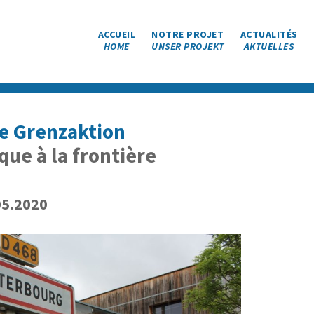
ACCUEIL
NOTRE PROJET
ACTUALITÉS
HOME
UNSER PROJEKT
AKTUELLES
e Grenzaktion
que à la frontière
05.2020