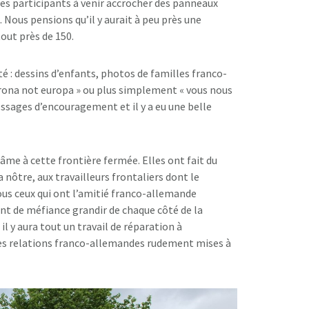
 les participants à venir accrocher des panneaux
 Nous pensions qu’il y aurait à peu près une
tout près de 150.
é : dessins d’enfants, photos de familles franco-
rona not europa » ou plus simplement « vous nous
sages d’encouragement et il y a eu une belle
 âme à cette frontière fermée. Elles ont fait du
nôtre, aux travailleurs frontaliers dont le
us ceux qui ont l’amitié franco-allemande
ant de méfiance grandir de chaque côté de la
il y aura tout un travail de réparation à
les relations franco-allemandes rudement mises à