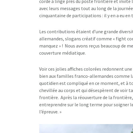
corde à linge près du poste frontière et invité
avec leurs messages tout au long de la journée.
cinquantaine de participations : il y en a eu en 
Les contributions étaient d’une grande diversit
allemandes, slogans créatif comme « fight co
manquez » ! Nous avons reçus beaucoup de mes
couverture médiatique.
Voir ces jolies affiches colorées redonnent une
bien aux familles franco-allemandes comme la 
quotidien est compliqué en ce moment, et à to
chevillée au corps et qui désespèrent de voir t
frontière. Après la réouverture de la frontière, 
entreprendre sur le long terme pour soigner 
l’épreuve. »