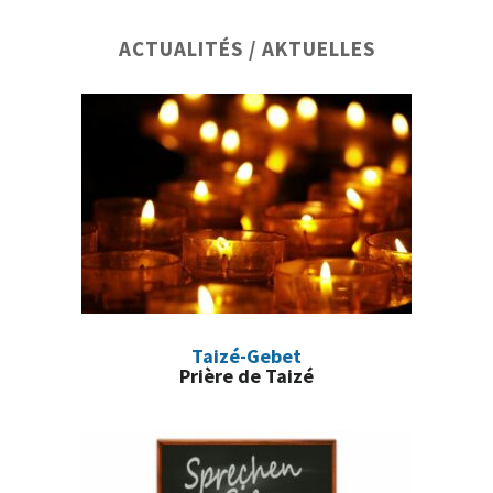
Barre
ACTUALITÉS / AKTUELLES
latérale
principale
Taizé-Gebet
Prière de Taizé