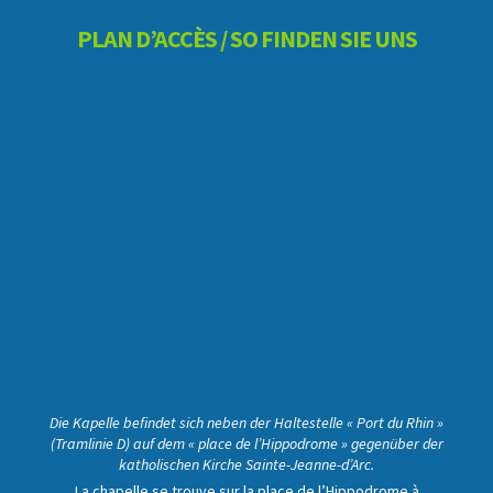
PLAN D’ACCÈS / SO FINDEN SIE UNS
Die Kapelle befindet sich neben der Haltestelle « Port du Rhin »
(Tramlinie D) auf dem « place de l’Hippodrome » gegenüber der
katholischen Kirche Sainte-Jeanne-d’Arc.
La chapelle se trouve sur la place de l’Hippodrome à