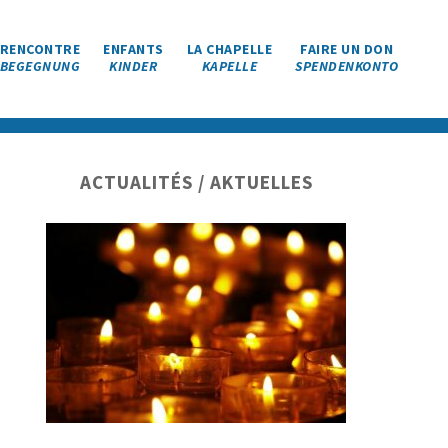
RENCONTRE
ENFANTS
LA CHAPELLE
FAIRE UN DON
BEGEGNUNG
KINDER
KAPELLE
SPENDENKONTO
Barre
ACTUALITÉS / AKTUELLES
latérale
principale