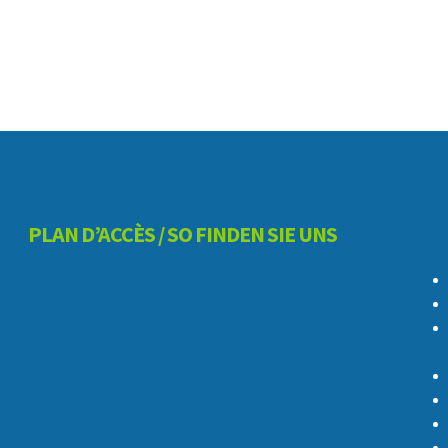
PLAN D’ACCÈS / SO FINDEN SIE UNS