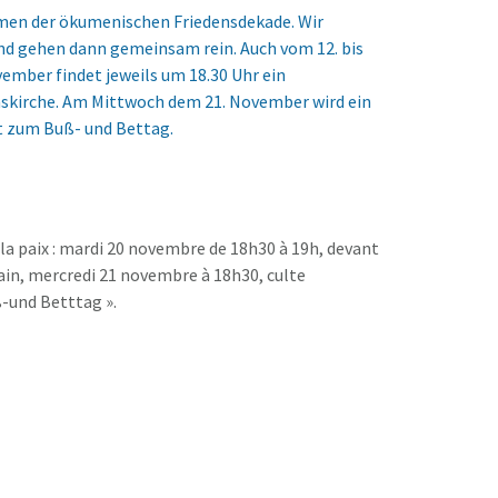
men der ökumenischen Friedensdekade. Wir
nd gehen dann gemeinsam rein. Auch vom 12. bis
ember findet jeweils um 18.30 Uhr ein
enskirche. Am Mittwoch dem 21. November wird ein
t zum Buß- und Bettag.
a paix : mardi 20 novembre de 18h30 à 19h, devant
main, mercredi 21 novembre à 18h30, culte
-und Betttag ».