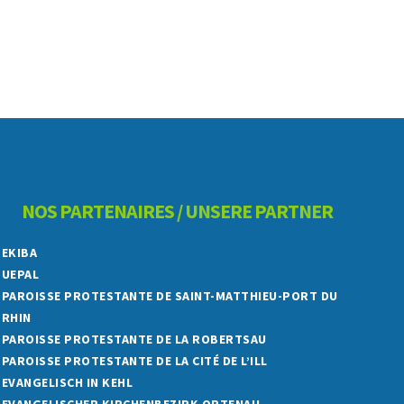
NOS PARTENAIRES / UNSERE PARTNER
EKIBA
UEPAL
PAROISSE PROTESTANTE DE SAINT-MATTHIEU-PORT DU
RHIN
PAROISSE PROTESTANTE DE LA ROBERTSAU
PAROISSE PROTESTANTE DE LA CITÉ DE L’ILL
EVANGELISCH IN KEHL
EVANGELISCHER KIRCHENBEZIRK ORTENAU