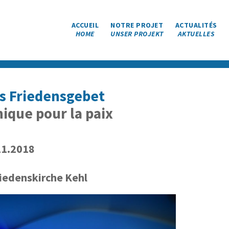
ACCUEIL
NOTRE PROJET
ACTUALITÉS
HOME
UNSER PROJEKT
AKTUELLES
 Friedensgebet
ique pour la paix
11.2018
iedenskirche Kehl