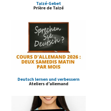
Taizé-Gebet
Prière de Taizé
Deutsch lernen und verbessern
Ateliers d’allemand