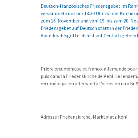
Deutsch-französisches Friedensgebet im Rah
versammeln uns um 18.30 Uhr vor der Kirche u
zum 16. November und vom 19. bis zum 20. Nov
Friedensgebet auf Deutsch statt in der Fried
Abendmahlsgottesdienst auf Deutsch gefeier
Prière œcuménique et franco-allemande pour l
puis dans la Friedenskirche de Kehl. Le lende
œcuménique en allemand à l’occasion du « Buß
Adresse : Friedenskirche, Marktplatz Kehl.