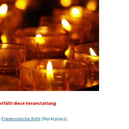
entfällt diese Veranstaltung
r
Friedenskirche Kehl
(Marktplatz).