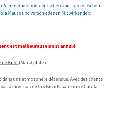
er Atmosphäre mit deutschen und französischen
rola Maute und verschiedenen Mitwirkenden.
ment est malheureusement annulé
e de Kehl
(Marktplatz).
et dans une atmosphère détendue. Avec des chants
ous la direction de la « Bezirkskantorin » Carola