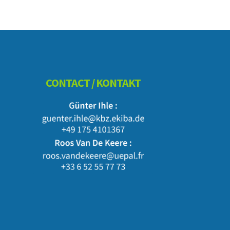
Footer
CONTACT / KONTAKT