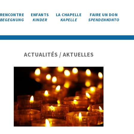
RENCONTRE
ENFANTS
LA CHAPELLE
FAIRE UN DON
BEGEGNUNG
KINDER
KAPELLE
SPENDENKONTO
Barre
ACTUALITÉS / AKTUELLES
latérale
principale