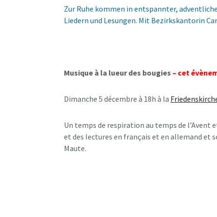
Zur Ruhe kommen in entspannter, adventlich
Liedern und Lesungen. Mit Bezirkskantorin Ca
Musique à la lueur des bougies
– cet évène
Dimanche 5 décembre à 18h à la
Friedenskirch
Un temps de respiration au temps de l’Avent 
et des lectures en français et en allemand et s
Maute.