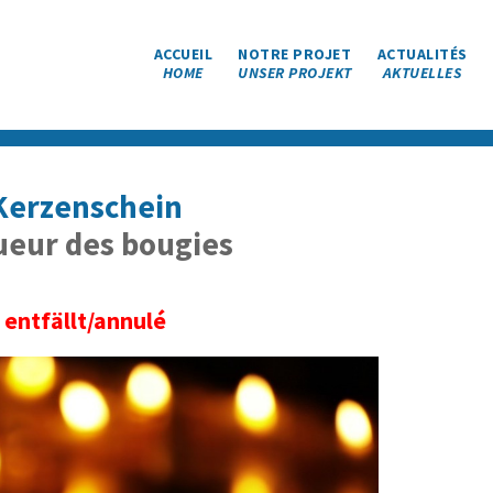
ACCUEIL
NOTRE PROJET
ACTUALITÉS
HOME
UNSER PROJEKT
AKTUELLES
 Kerzenschein
lueur des bougies
 entfällt/annulé