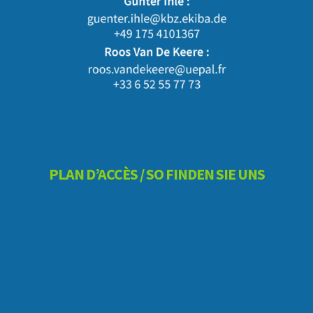
PLAN D’ACCÈS / SO FINDEN SIE UNS