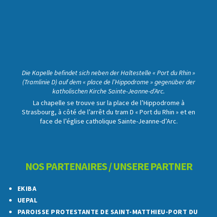
Die Kapelle befindet sich neben der Haltestelle « Port du Rhin »
(Tramlinie D) auf dem « place de l’Hippodrome » gegenüber der
katholischen Kirche Sainte-Jeanne-d’Arc.
La chapelle se trouve sur la place de l’Hippodrome à
Strasbourg, à côté de l’arrêt du tram D « Port du Rhin » et en
face de l’église catholique Sainte-Jeanne-d’Arc.
NOS PARTENAIRES / UNSERE PARTNER
EKIBA
UEPAL
PAROISSE PROTESTANTE DE SAINT-MATTHIEU-PORT DU