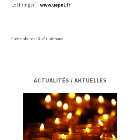
Lothringen –
www.uepal.fr
Crédit photos : Rolf Hoffmann
Barre
ACTUALITÉS / AKTUELLES
latérale
principale