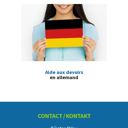
Aide aux devoirs
en allemand
Footer
CONTACT / KONTAKT