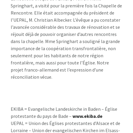
Springhart, a visité pour la première fois la Chapelle de
Rencontre. Elle était accompagnée du président de
l’UEPAL, M. Christian Albecker. L’évêque a pu constater
l’avancée considérable des travaux de rénovation et se
réjouit déjà de pouvoir organiser d’autres rencontres
dans la chapelle. Mme Springhart a souligné la grande
importance de la coopération transfrontalière, non
seulement pour les habitants de notre région
frontalière, mais aussi pour toute l’Église. Notre
projet franco-allemand est l’expression d’une
réconciliation vécue.
EKIBA = Evangelische Landeskirche in Baden – Église
protestante du pays de Bade –
www.ekiba.de
UEPAL = Union des Églises protestantes d’Alsace et de
Lorraine – Union der evangelischen Kirchen im Elsass-