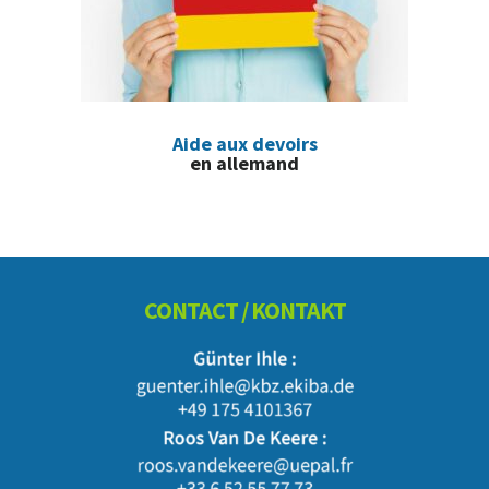
Aide aux devoirs
en allemand
Footer
CONTACT / KONTAKT