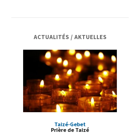
Barre
ACTUALITÉS / AKTUELLES
latérale
principale
Taizé-Gebet
Prière de Taizé