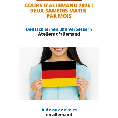
Deutsch lernen und verbessern
Ateliers d’allemand
Aide aux devoirs
en allemand