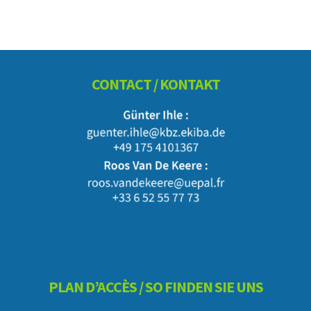
Footer
CONTACT / KONTAKT
PLAN D’ACCÈS / SO FINDEN SIE UNS