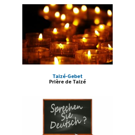
latérale
principale
Taizé-Gebet
Prière de Taizé