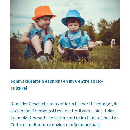
Schmackhafte Geschichten im Centre socio-
culturel
Dank der Geschichtenerzählerin Esther Helmlinger, die
auch beim Krabbelgottesdienst mitwirkt, bietet das
Team der Chapelle de la Rencontre im Centre Social et
Culturel im Rheinhafenviertel « Schmackhafte