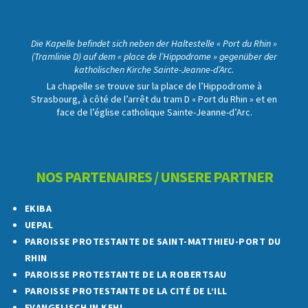
Die Kapelle befindet sich neben der Haltestelle « Port du Rhin »
(Tramlinie D) auf dem « place de l’Hippodrome » gegenüber der
katholischen Kirche Sainte-Jeanne-d’Arc.
La chapelle se trouve sur la place de l’Hippodrome à
Strasbourg, à côté de l’arrêt du tram D « Port du Rhin » et en
face de l’église catholique Sainte-Jeanne-d’Arc.
NOS PARTENAIRES / UNSERE PARTNER
EKIBA
UEPAL
PAROISSE PROTESTANTE DE SAINT-MATTHIEU-PORT DU
RHIN
PAROISSE PROTESTANTE DE LA ROBERTSAU
PAROISSE PROTESTANTE DE LA CITÉ DE L’ILL
EVANGELISCH IN KEHL