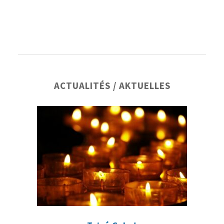
Barre
ACTUALITÉS / AKTUELLES
latérale
principale