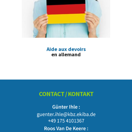
Aide aux devoirs
en allemand
Footer
CONTACT / KONTAKT