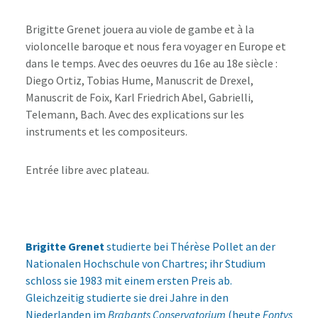
Brigitte Grenet jouera au viole de gambe et à la
violoncelle baroque et nous fera voyager en Europe et
dans le temps. Avec des oeuvres du 16e au 18e siècle :
Diego Ortiz, Tobias Hume, Manuscrit de Drexel,
Manuscrit de Foix, Karl Friedrich Abel, Gabrielli,
Telemann, Bach. Avec des explications sur les
instruments et les compositeurs.
Entrée libre avec plateau.
Brigitte Grenet
studierte bei Thérèse Pollet an der
Nationalen Hochschule von Chartres; ihr Studium
schloss sie 1983 mit einem ersten Preis ab.
Gleichzeitig studierte sie drei Jahre in den
Niederlanden im
Brabants Conservatorium
(heute
Fontys