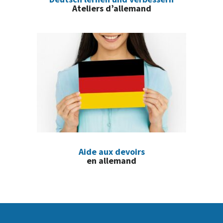
Ateliers d’allemand
Aide aux devoirs
en allemand
Footer