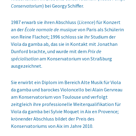
Conservatorium
) bei Georgy Schiffer.
1987 erwarb sie ihren Abschluss (
Licence
) für Konzert
an der
École normale de musique
von Paris als Schülerin
von Reine Flachot; 1996 schloss sie ihr Studium der
Viola da gamba ab, das sie in Kontakt mit Jonathan
Dunford brachte, und wurde mit dem
Prix de
spécialisation
am Konservatorium von Straßburg
ausgezeichnet.
Sie erwirbt ein Diplom im Bereich Alte Musik für Viola
da gamba und barockes Violoncello bei Alain Gervreau
am Konservatorium von Toulouse und verfolgt
zeitgleich ihre professionelle Weiterqualifikation für
Viola da gamba bei Sylvie Moquet in Aix en Provence;
krönender Abschluss bildet der Preis des
Konservatoriums von Aix im Jahre 2010.