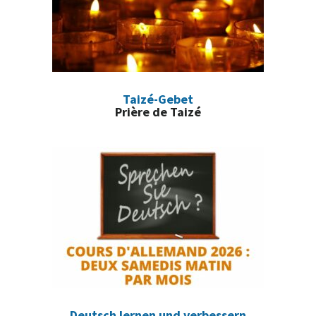
Taizé-Gebet
Prière de Taizé
Deutsch lernen und verbessern