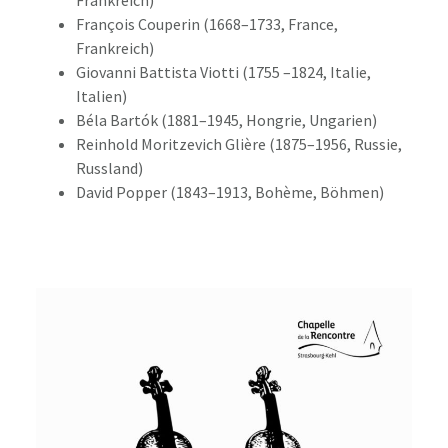
Frankreich)
François Couperin (1668–1733, France,
Frankreich)
Giovanni Battista Viotti (1755 –1824, Italie,
Italien)
Béla Bartók (1881–1945, Hongrie, Ungarien)
Reinhold Moritzevich Glière (1875–1956, Russie,
Russland)
David Popper (1843–1913, Bohème, Böhmen)