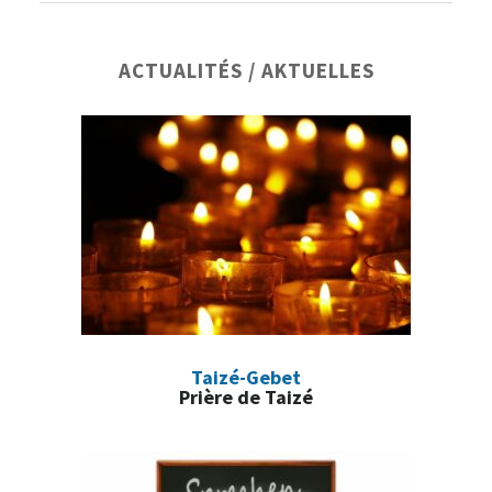
Barre
ACTUALITÉS / AKTUELLES
latérale
principale
Taizé-Gebet
Prière de Taizé