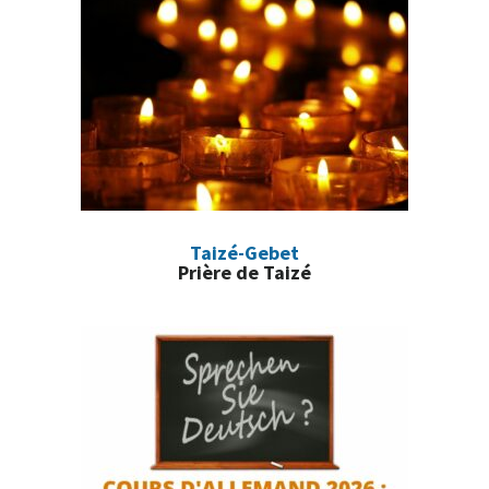
principale
Taizé-Gebet
Prière de Taizé