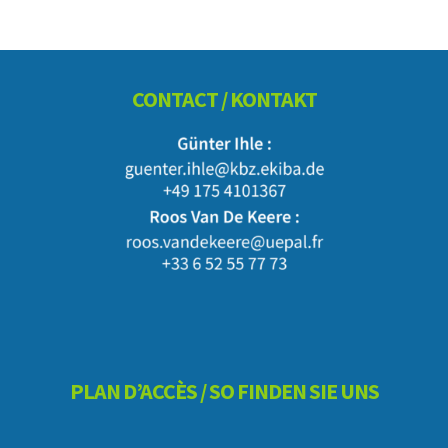
Footer
CONTACT / KONTAKT
PLAN D’ACCÈS / SO FINDEN SIE UNS