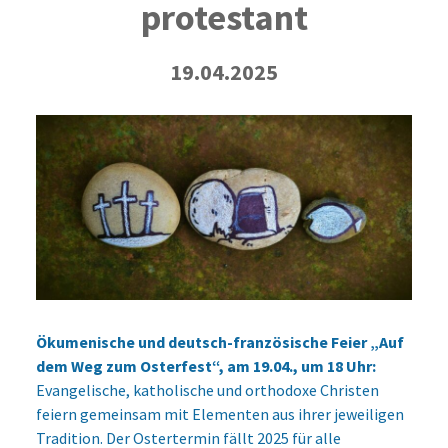
protestant
19.04.2025
Ökumenische und deutsch-französische Feier „Auf
dem Weg zum Osterfest“, am 19.04., um 18 Uhr:
Evangelische, katholische und orthodoxe Christen
feiern gemeinsam mit Elementen aus ihrer jeweiligen
Tradition. Der Ostertermin fällt 2025 für alle