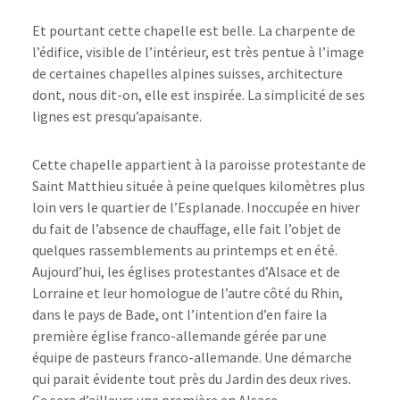
Et pourtant cette chapelle est belle. La charpente de
l’édifice, visible de l’intérieur, est très pentue à l’image
de certaines chapelles alpines suisses, architecture
dont, nous dit-on, elle est inspirée. La simplicité de ses
lignes est presqu’apaisante.
Cette chapelle appartient à la paroisse protestante de
Saint Matthieu située à peine quelques kilomètres plus
loin vers le quartier de l’Esplanade. Inoccupée en hiver
du fait de l’absence de chauffage, elle fait l’objet de
quelques rassemblements au printemps et en été.
Aujourd’hui, les églises protestantes d’Alsace et de
Lorraine et leur homologue de l’autre côté du Rhin,
dans le pays de Bade, ont l’intention d’en faire la
première église franco-allemande gérée par une
équipe de pasteurs franco-allemande. Une démarche
qui parait évidente tout près du Jardin des deux rives.
Ce sera d’ailleurs une première en Alsace.