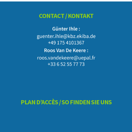
Footer
CONTACT / KONTAKT
PLAN D’ACCÈS / SO FINDEN SIE UNS