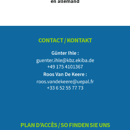
en allemand
Footer
CONTACT / KONTAKT
PLAN D’ACCÈS / SO FINDEN SIE UNS