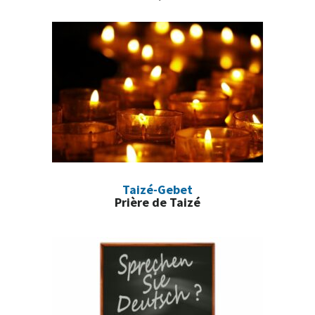
latérale
principale
Taizé-Gebet
Prière de Taizé