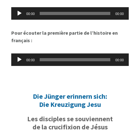
Lecteur
00:00
00:00
audio
Pour écouter la première partie de l’histoire en
français :
Lecteur
00:00
00:00
audio
Die Jünger erinnern sich:
Die Kreuzigung Jesu
Les disciples se souviennent
de la crucifixion de Jésus