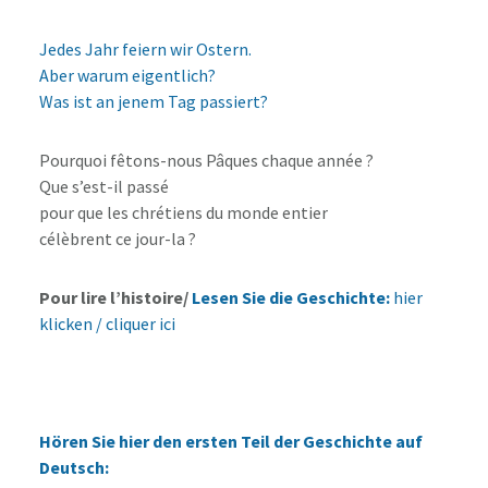
Jedes Jahr feiern wir Ostern.
Aber warum eigentlich?
Was ist an jenem Tag passiert?
Pourquoi fêtons-nous Pâques chaque année ?
Que s’est-il passé
pour que les chrétiens du monde entier
célèbrent ce jour-la ?
Pour lire l’histoire/
Lesen Sie die Geschichte:
hier
klicken / cliquer ici
Hören Sie hier den ersten Teil der Geschichte auf
Deutsch: