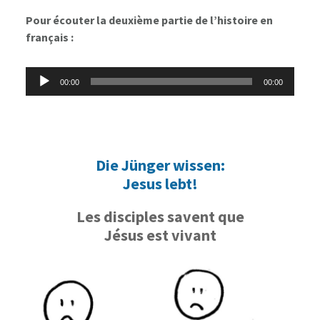
Pour écouter la deuxième partie de l’histoire en
français :
Lecteur
00:00
00:00
audio
Die Jünger wissen:
Jesus lebt!
Les disciples savent que
Jésus est vivant