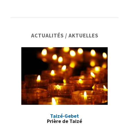
Barre
ACTUALITÉS / AKTUELLES
latérale
principale
Taizé-Gebet
Prière de Taizé