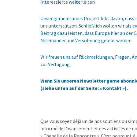
Interessierte weiterleiten.
Unser gemeinsames Projekt lebt davon, dass m
uns unterstützen. Schließlich wollen wir als e
Beitrag dazu leisten, dass Europa hier an de
Miteinander und Versöhnung gelebt werden.
Wir freuen uns auf Rückmeldungen, Fragen, A
zur Verfügung.
Wenn Sie unseren Newsletter gerne abonnier
(siehe unten auf der Seite: « Kontakt »).
Que vous soyez déjà un de nos soutiens ou sim
informé de l’avancement et des activités de n
« Chapelle de la Rencontre ». C’est pourquoi, 