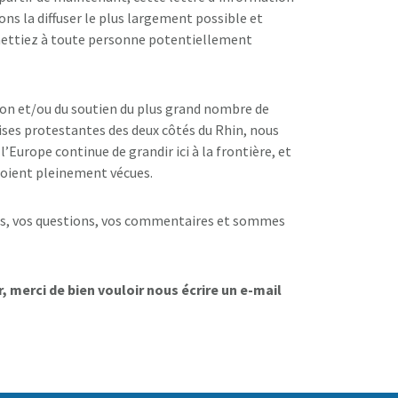
ons la diffuser le plus largement possible et
mettiez à toute personne potentiellement
on et/ou du soutien du plus grand nombre de
ises protestantes des deux côtés du Rhin, nous
Europe continue de grandir ici à la frontière, et
n soient pleinement vécues.
ons, vos questions, vos commentaires et sommes
, merci de bien vouloir nous écrire un e-mail