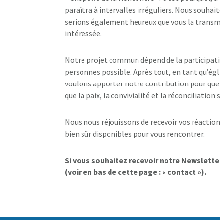
paraîtra à intervalles irréguliers. Nous souhait
serions également heureux que vous la trans
intéressée.
Notre projet commun dépend de la participati
personnes possible. Après tout, en tant qu’égl
voulons apporter notre contribution pour que l’
que la paix, la convivialité et la réconciliatio
Nous nous réjouissons de recevoir vos réacti
bien sûr disponibles pour vous rencontrer.
Si vous souhaitez recevoir notre Newsletter
(voir en bas de cette page : « contact »).