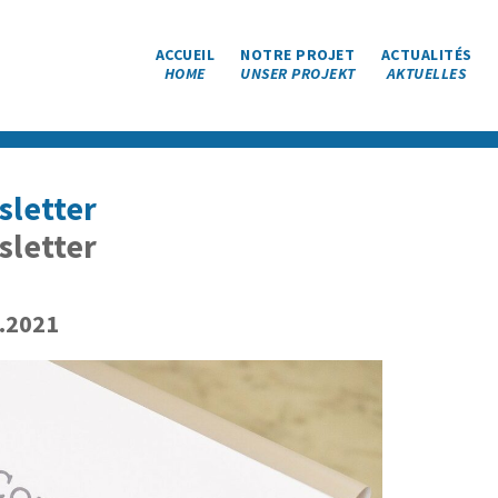
ACCUEIL
NOTRE PROJET
ACTUALITÉS
HOME
UNSER PROJEKT
AKTUELLES
letter
letter
.2021