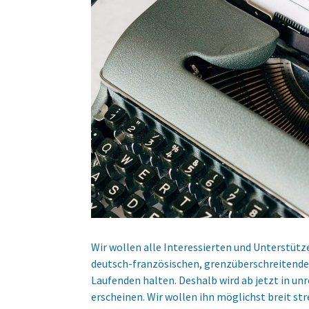
Wir wollen alle Interessierten und Unterstütz
deutsch-französischen, grenzüberschreitende
Laufenden halten. Deshalb wird ab jetzt in u
erscheinen. Wir wollen ihn möglichst breit st