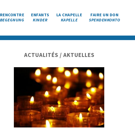
RENCONTRE
ENFANTS
LA CHAPELLE
FAIRE UN DON
BEGEGNUNG
KINDER
KAPELLE
SPENDENKONTO
Barre
ACTUALITÉS / AKTUELLES
latérale
principale