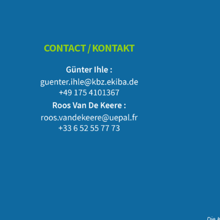
Footer
CONTACT / KONTAKT
Die 