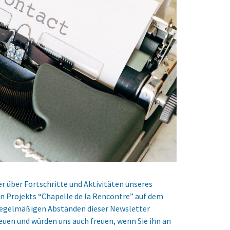
er über Fortschritte und Aktivitäten unseres
n Projekts “Chapelle de la Rencontre” auf dem
nregelmäßigen Abständen dieser Newsletter
reuen und würden uns auch freuen, wenn Sie ihn an