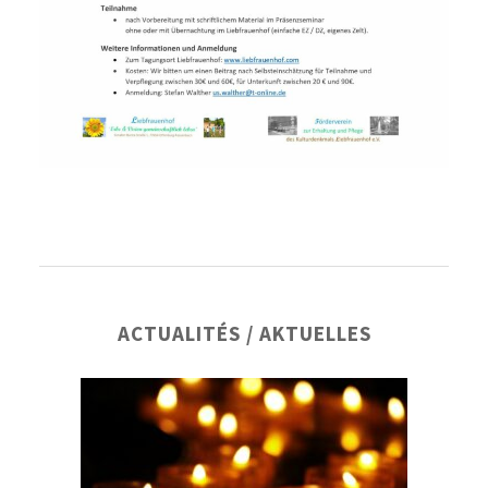
Barre
ACTUALITÉS / AKTUELLES
latérale
principale