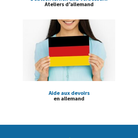
Ateliers d’allemand
Aide aux devoirs
en allemand
Footer