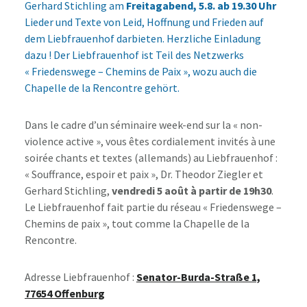
Gerhard Stichling am
Freitagabend, 5.8. ab 19.30 Uhr
Lieder und Texte von Leid, Hoffnung und Frieden auf
dem Liebfrauenhof darbieten. Herzliche Einladung
dazu ! Der Liebfrauenhof ist Teil des Netzwerks
« Friedenswege – Chemins de Paix », wozu auch die
Chapelle de la Rencontre gehört.
Dans le cadre d’un séminaire week-end sur la « non-
violence active », vous êtes cordialement invités à une
soirée chants et textes (allemands) au Liebfrauenhof :
« Souffrance, espoir et paix », Dr. Theodor Ziegler et
Gerhard Stichling,
vendredi 5 août à partir de 19h30
.
Le Liebfrauenhof fait partie du réseau « Friedenswege –
Chemins de paix », tout comme la Chapelle de la
Rencontre.
Adresse Liebfrauenhof :
Senator-Burda-Straße 1,
77654 Offenburg