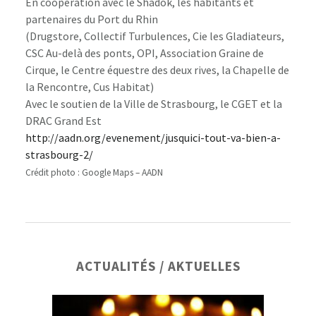
En coopération avec le Shadok, les habitants et
partenaires du Port du Rhin
(Drugstore, Collectif Turbulences, Cie les Gladiateurs,
CSC Au-delà des ponts, OPI, Association Graine de
Cirque, le Centre équestre des deux rives, la Chapelle de
la Rencontre, Cus Habitat)
Avec le soutien de la Ville de Strasbourg, le CGET et la
DRAC Grand Est
http://aadn.org/evenement/jusquici-tout-va-bien-a-
strasbourg-2/
Crédit photo : Google Maps – AADN
Barre
ACTUALITÉS / AKTUELLES
latérale
principale