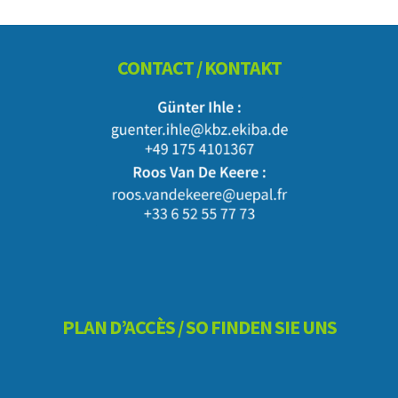
Footer
CONTACT / KONTAKT
PLAN D’ACCÈS / SO FINDEN SIE UNS