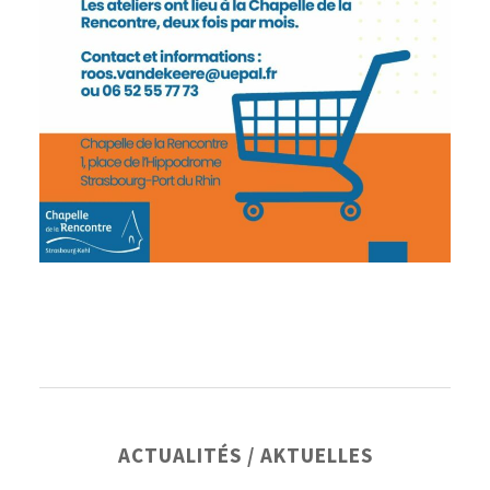
Barre
ACTUALITÉS / AKTUELLES
latérale