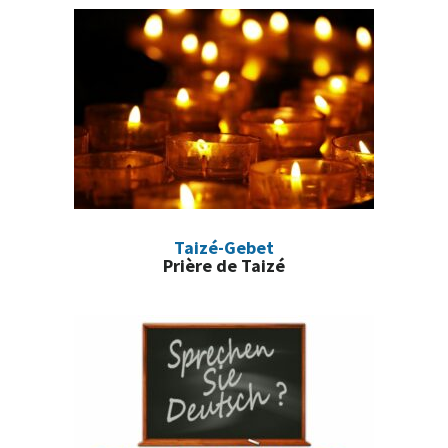
principale
Taizé-Gebet
Prière de Taizé