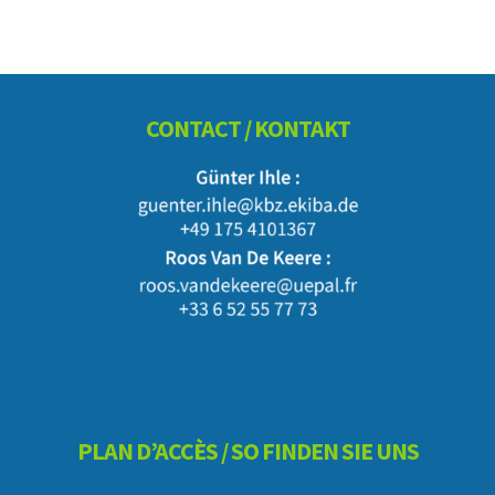
Footer
CONTACT / KONTAKT
PLAN D’ACCÈS / SO FINDEN SIE UNS