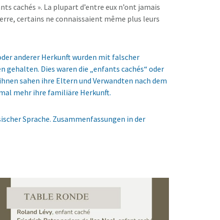
fants cachés ». La plupart d’entre eux n’ont jamais
uerre, certains ne connaissaient même plus leurs
 oder anderer Herkunft wurden mit falscher
en gehalten. Dies waren die „enfants cachés“ oder
n ihnen sahen ihre Eltern und Verwandten nach dem
mal mehr ihre familiäre Herkunft.
zösischer Sprache. Zusammenfassungen in der