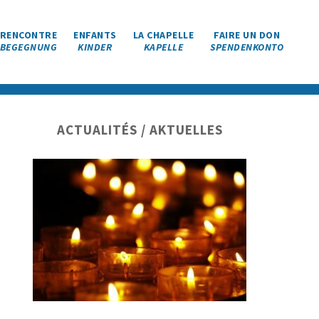
RENCONTRE
ENFANTS
LA CHAPELLE
FAIRE UN DON
BEGEGNUNG
KINDER
KAPELLE
SPENDENKONTO
Barre
ACTUALITÉS / AKTUELLES
latérale
principale