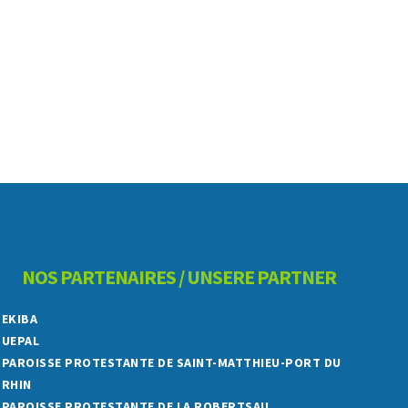
NOS PARTENAIRES / UNSERE PARTNER
EKIBA
UEPAL
PAROISSE PROTESTANTE DE SAINT-MATTHIEU-PORT DU
RHIN
PAROISSE PROTESTANTE DE LA ROBERTSAU