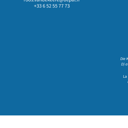
Die 
D) a
La