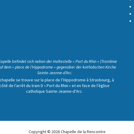
Kapelle befindet sich neben der Haltestelle « Port du Rhin » (Tramlinie
uf dem « place de l’Hippodrome » gegenüber der katholischen Kirche
Sainte-Jeanne-d’Arc.
 chapelle se trouve sur la place de l’Hippodrome à Strasbourg, à
côté de l’arrêt du tram D « Port du Rhin » et en face de l’église
catholique Sainte-Jeanne-d’Arc.
Copyright © 2026 Chapelle de la Rencontre