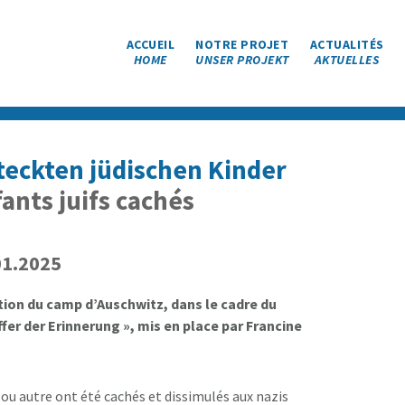
ACCUEIL
NOTRE PROJET
ACTUALITÉS
HOME
UNSER PROJEKT
AKTUELLES
steckten jüdischen Kinder
ants juifs cachés
01.2025
ation du camp d’Auschwitz, dans le cadre du
fer der Erinnerung », mis en place par Francine
e ou autre ont été cachés et dissimulés aux nazis