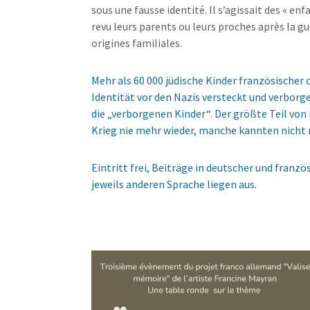
sous une fausse identité. Il s’agissait des « en
revu leurs parents ou leurs proches après la g
origines familiales.
Mehr als 60 000 jüdische Kinder französischer
Identität vor den Nazis versteckt und verborg
die „verborgenen Kinder“. Der größte Teil vo
Krieg nie mehr wieder, manche kannten nicht 
Eintritt frei, Beiträge in deutscher und fran
jeweils anderen Sprache liegen aus.