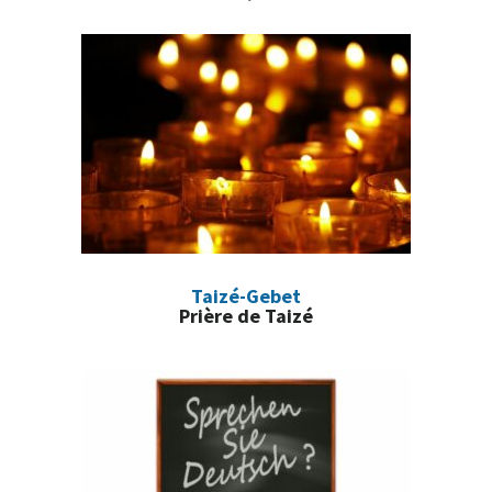
latérale
principale
Taizé-Gebet
Prière de Taizé