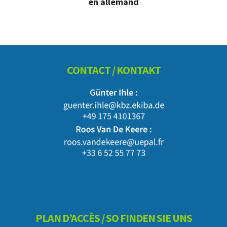
en allemand
Footer
CONTACT / KONTAKT
PLAN D’ACCÈS / SO FINDEN SIE UNS