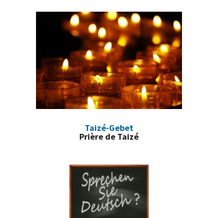
latérale
principale
Taizé-Gebet
Prière de Taizé