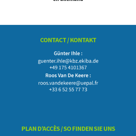
Footer
CONTACT / KONTAKT
PLAN D’ACCÈS / SO FINDEN SIE UNS