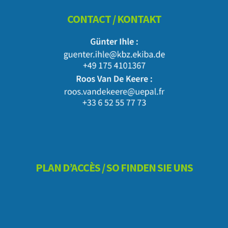
Footer
CONTACT / KONTAKT
PLAN D’ACCÈS / SO FINDEN SIE UNS