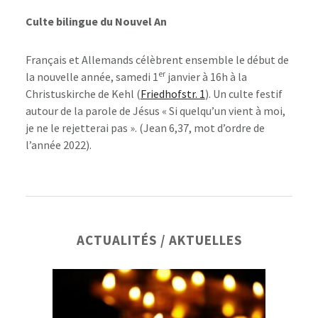
Culte bilingue du Nouvel An
Français et Allemands célèbrent ensemble le début de
er
la nouvelle année, samedi 1
janvier à 16h à la
Christuskirche de Kehl (
Friedhofstr. 1
). Un culte festif
autour de la parole de Jésus « Si quelqu’un vient à moi,
je ne le rejetterai pas ». (Jean 6,37, mot d’ordre de
l’année 2022).
Barre
ACTUALITÉS / AKTUELLES
latérale
principale