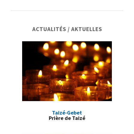
Barre
ACTUALITÉS / AKTUELLES
latérale
principale
Taizé-Gebet
Prière de Taizé