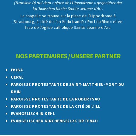
(Tramlinie D) auf dem « place de l’Hippodrome » gegenüber der
katholischen Kirche Sainte-Jeanne-d’Arc.
La chapelle se trouve sur la place de l’Hippodrome à
Strasbourg, à côté de l’arrêt du tram D « Port du Rhin » et en
face de l’église catholique Sainte-Jeanne-d’Arc.
NOS PARTENAIRES / UNSERE PARTNER
EKIBA
UEPAL
PAROISSE PROTESTANTE DE SAINT-MATTHIEU-PORT DU
RHIN
PAROISSE PROTESTANTE DE LA ROBERTSAU
PAROISSE PROTESTANTE DE LA CITÉ DE L’ILL
EVANGELISCH IN KEHL
EVANGELISCHER KIRCHENBEZIRK ORTENAU