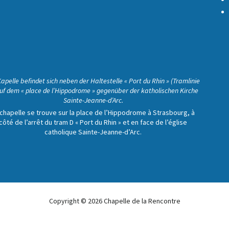
Kapelle befindet sich neben der Haltestelle « Port du Rhin » (Tramlinie
uf dem « place de l’Hippodrome » gegenüber der katholischen Kirche
Sainte-Jeanne-d’Arc.
 chapelle se trouve sur la place de l’Hippodrome à Strasbourg, à
côté de l’arrêt du tram D « Port du Rhin » et en face de l’église
catholique Sainte-Jeanne-d’Arc.
Copyright © 2026 Chapelle de la Rencontre