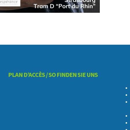
PLAN D’ACCÈS / SO FINDEN SIE UNS