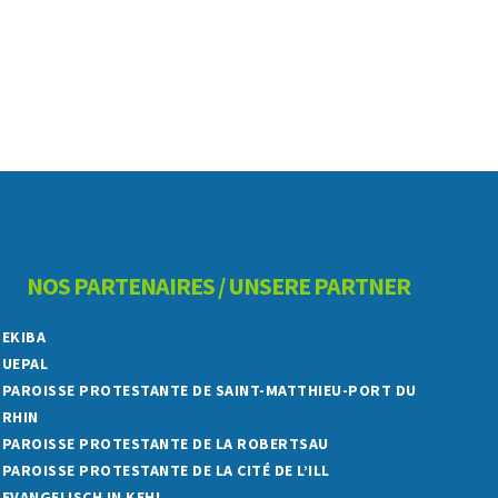
NOS PARTENAIRES / UNSERE PARTNER
EKIBA
UEPAL
PAROISSE PROTESTANTE DE SAINT-MATTHIEU-PORT DU
RHIN
PAROISSE PROTESTANTE DE LA ROBERTSAU
PAROISSE PROTESTANTE DE LA CITÉ DE L’ILL
EVANGELISCH IN KEHL