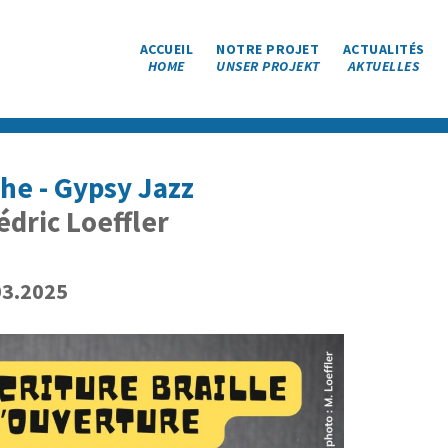
ACCUEIL
NOTRE PROJET
ACTUALITÉS
HOME
UNSER PROJEKT
AKTUELLES
he - Gypsy Jazz
édric Loeffler
03.2025