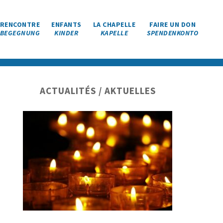
RENCONTRE
ENFANTS
LA CHAPELLE
FAIRE UN DON
BEGEGNUNG
KINDER
KAPELLE
SPENDENKONTO
Barre
ACTUALITÉS / AKTUELLES
latérale
principale